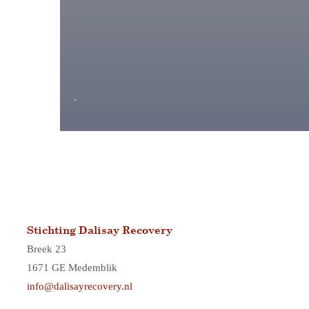
.
Stichting Dalisay Recovery
Breek 23
1671 GE Medemblik
info@dalisayrecovery.nl