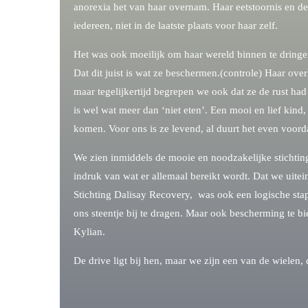
anorexia het van haar overnam. Haar eetstoornis en 
iedereen, niet in de laatste plaats voor haar zelf.
Het was ook moeilijk om haar wereld binnen te dring
Dat dit juist is wat ze beschermen.(controle) Haar ov
maar tegelijkertijd begrepen we ook dat ze de rust had
is wel wat meer dan ‘niet eten’. Een mooi en lief kind
komen. Voor ons is ze levend, al duurt het even voord
We zien inmiddels de mooie en noodzakelijke stichting
indruk van wat er allemaal bereikt wordt. Dat we uiteind
Stichting Dalisay Recovery, was ook een logische st
ons steentje bij te dragen. Maar ook bescherming te bi
Kylian.
De drive ligt bij hen, maar we zijn een van de wielen, 