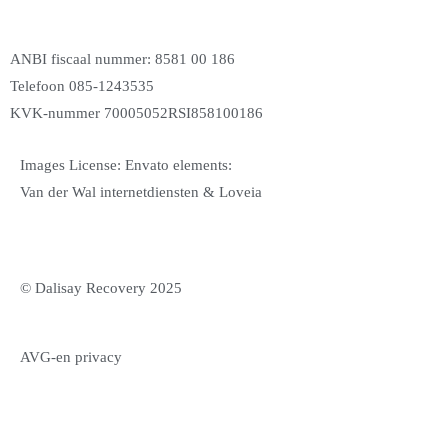
ANBI fiscaal nummer: 8581 00 186
Telefoon 085-1243535
KVK-nummer 70005052
RSI858100186
Images License: Envato elements:
Van der Wal internetdiensten & Loveia
© Dalisay Recovery 2025
AVG-en privacy