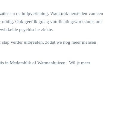
aties en de hulpverlening. Want ook herstellen van een
or nodig. Ook geef ik graag voorlichting/workshops om
ewikkelde psychische ziekte.
or stap verder uitbreiden, zodat we nog meer mensen
huis in Medemblik of Warmenhuizen. Wil je meer