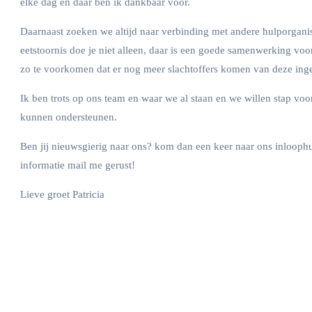
elke dag en daar ben ik dankbaar voor.
Daarnaast zoeken we altijd naar verbinding met andere hulporganis
eetstoornis doe je niet alleen, daar is een goede samenwerking vo
zo te voorkomen dat er nog meer slachtoffers komen van deze ing
Ik ben trots op ons team en waar we al staan en we willen stap vo
kunnen ondersteunen.
Ben jij nieuwsgierig naar ons? kom dan een keer naar ons inloop
informatie mail me gerust!
Lieve groet Patricia