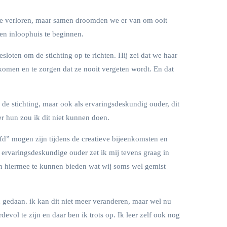
ssie verloren, maar samen droomden we er van om ooit
en inloophuis te beginnen.
oten om de stichting op te richten. Hij zei dat we haar
 komen en te zorgen dat ze nooit vergeten wordt. En dat
r de stichting, maar ook als ervaringsdeskundig ouder, dit
er hun zou ik dit niet kunnen doen.
fd” mogen zijn tijdens de creatieve bijeenkomsten en
rvaringsdeskundige ouder zet ik mij tevens graag in
en hiermee te kunnen bieden wat wij soms wel gemist
n gedaan. ik kan dit niet meer veranderen, maar wel nu
vol te zijn en daar ben ik trots op. Ik leer zelf ook nog