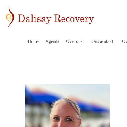
Home
Agenda
Over ons
Ons aanbod
Ov